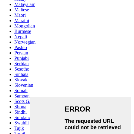
Malayalam
Maltese
Maori
Marathi
Mongolian
Burmese
Nepali
Norwegian
Pashto
Persian
Punjabi
Serbian
Sesotho
Sinhala
Slovak
Slovenian
Somali
Samoan
Scots Gaelic
Shona
Sindhi
Sundanese
Swahili
Tajik
Tamil