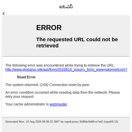
ఐఓఎస్
x