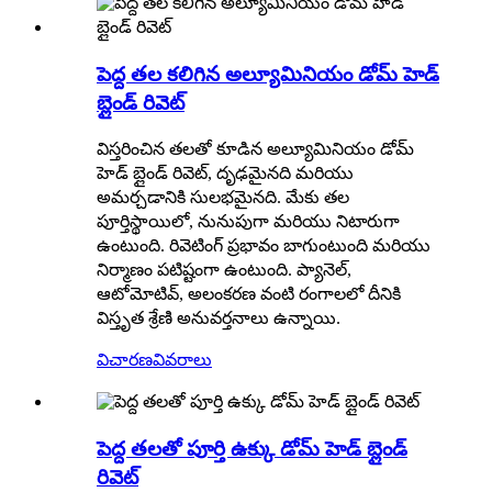
పెద్ద తల కలిగిన అల్యూమినియం డోమ్ హెడ్
బ్లైండ్ రివెట్
విస్తరించిన తలతో కూడిన అల్యూమినియం డోమ్
హెడ్ బ్లైండ్ రివెట్, దృఢమైనది మరియు
అమర్చడానికి సులభమైనది. మేకు తల
పూర్తిస్థాయిలో, నునుపుగా మరియు నిటారుగా
ఉంటుంది. రివెటింగ్ ప్రభావం బాగుంటుంది మరియు
నిర్మాణం పటిష్టంగా ఉంటుంది. ప్యానెల్,
ఆటోమోటివ్, అలంకరణ వంటి రంగాలలో దీనికి
విస్తృత శ్రేణి అనువర్తనాలు ఉన్నాయి.
విచారణ
వివరాలు
పెద్ద తలతో పూర్తి ఉక్కు డోమ్ హెడ్ బ్లైండ్
రివెట్