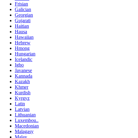
Frisian
Galician
Georgian
Gujarati
Haitian
Hausa
Hawaiian
Hebrew
Hmong
Hungarian
Icelandic
Igbo
Javanese
Kannada
Kazakh
Khmer
Kurdish
Kyrgyz
Latin
Latvian
Lithuanian
Luxembou..
Macedonian
Malagasy
Malay