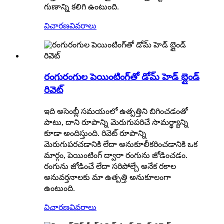
గుణాన్ని కలిగి ఉంటుంది.
విచారణ
వివరాలు
రంగురంగుల పెయింటింగ్‌తో డోమ్ హెడ్ బ్లైండ్
రివెట్
ఇది అసెంబ్లీ సమయంలో ఉత్పత్తిని బిగించడంతో
పాటు, దాని రూపాన్ని మెరుగుపరిచే సామర్థ్యాన్ని
కూడా అందిస్తుంది. రివెట్ రూపాన్ని
మెరుగుపరచడానికి లేదా అనుకూలీకరించడానికి ఒక
మార్గం, పెయింటింగ్ ద్వారా రంగును జోడించడం.
రంగును జోడించే లేదా సరిపోల్చే అనేక రకాల
అనువర్తనాలకు మా ఉత్పత్తి అనుకూలంగా
ఉంటుంది.
విచారణ
వివరాలు